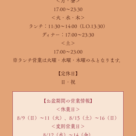
＜月・金＞
17:00〜23:30
＜火・水・木＞
ランチ：11:30～14:00（L.O.13:30）
ディナー：17:00～23:30
＜土＞
17:00～23:00
※ランチ営業は火曜・水曜・木曜のみとなります。
【定休日】
日・祝
【お盆期間の営業情報】
＜休業日＞
8/9（日）～11（火）、8/15（土）～16（日）
＜変則営業日＞
8/12（水）～14（金）