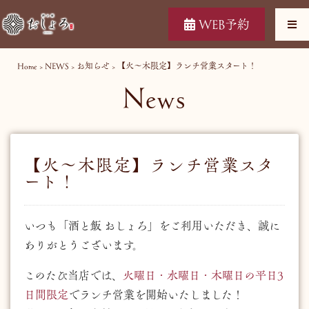
WEB予約
Home
>
NEWS
>
お知らせ
>
【火〜木限定】ランチ営業スタート！
News
【火〜木限定】ランチ営業スタ
ート！
いつも「酒と飯 おしょろ」をご利用いただき、誠に
ありがとうございます。
このたび当店では、
火曜日・水曜日・木曜日の平日3
日間限定
でランチ営業を開始いたしました！